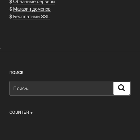
$
Облачные серверы
$
Магазин доменов
$
Бесплатный SSL
.
ПОИСК
Искать:
Поиск
COUNTER +