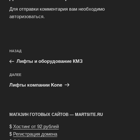
Для отправки комментария вам необходимо
авторизоваться
.
Навигация
Предыдущая
НАЗАД
по
запись:
записям
Лифты и оборудование КМЗ
Следующая
ДАЛЕЕ
запись
Лифты компании Kone
МАГАЗИН ГОТОВЫХ САЙТОВ — MARTSITE.RU
$
Хостинг от 92 рублей
$
Регистрация домена