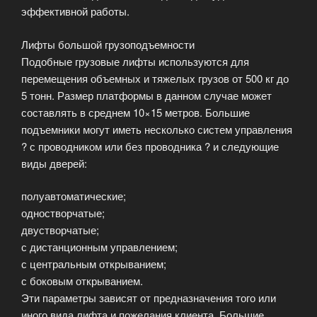
эффективной работы.
Лифты большой грузоподъемности
Подобные грузовые лифты используются для
перемещения объемных и тяжелых грузов от 500 кг до
5 тонн. Размер платформы в данном случае может
составлять в среднем 10×15 метров. Большие
подъемники могут иметь несколько систем управления
? с проводником или без проводника ? и следующие
виды дверей:
полуавтоматические;
одностворчатые;
двустворчатые;
с дистанционным управлением;
с центральным открыванием;
с боковым открыванием.
Эти параметры зависят от предназначения того или
иного вида лифта и пожелания клиента. Большие